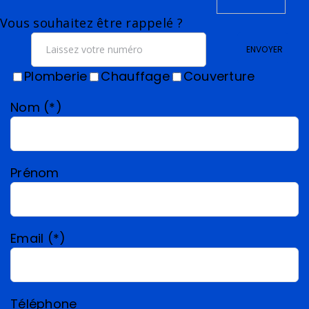
Vous souhaitez être rappelé ?
ENVOYER
Plomberie
Chauffage
Couverture
Nom (*)
Prénom
Email (*)
Téléphone