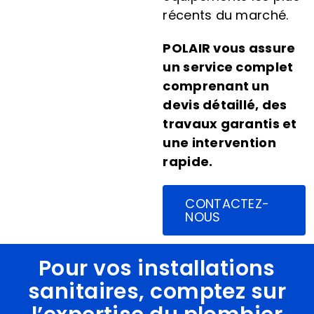
récents du marché.
POLAIR
vous assure
un service complet
comprenant un
devis détaillé, des
travaux garantis et
une intervention
rapide.
CONTACTEZ-
NOUS
Pour vos installations
sanitaires, comptez sur