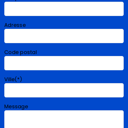
Adresse
Code postal
Ville(*)
Message