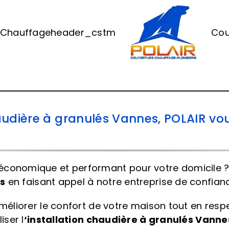
Chauffage
header_cstm
Cou
chaudière à granulés Vannes, POLAIR
conomique et performant pour votre domicile ? N
es
en faisant appel à notre entreprise de confianc
améliorer le confort de votre maison tout en res
iser l
‘
installation chaudière à granulés
Vanne