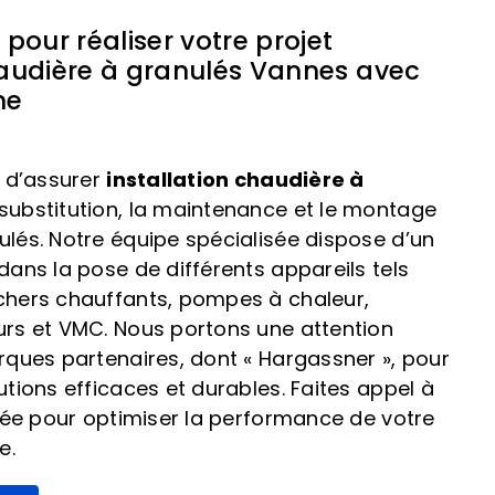
our réaliser votre projet
haudière à granulés Vannes avec
me
n d’assurer
installation chaudière à
a substitution, la maintenance et le montage
lés. Notre équipe spécialisée dispose d’un
dans la pose de différents appareils tels
chers chauffants, pompes à chaleur,
urs et VMC. Nous portons une attention
rques partenaires, dont « Hargassner », pour
utions efficaces et durables. Faites appel à
fiée pour optimiser la performance de votre
e.