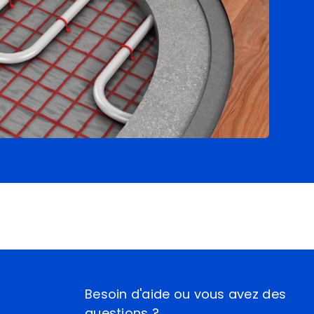
Besoin d'aide ou vous avez des
questions ?