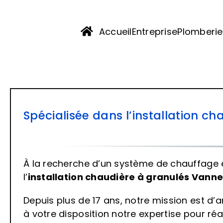
Passer
au
Accueil
Entreprise
Plomberie
contenu
Spécialisée dans l’installation 
À la recherche d’un système de chauffage é
l’
installation chaudière à granulés Vann
Depuis plus de 17 ans, notre mission est d’
à votre disposition notre expertise pour réal