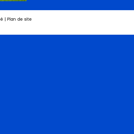
té
|
Plan de site