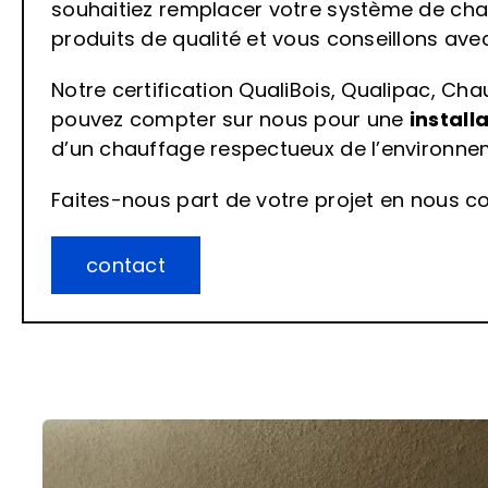
souhaitiez remplacer votre système de cha
produits de qualité et vous conseillons av
Notre certification QualiBois, Qualipac, C
pouvez compter sur nous pour une
install
d’un chauffage respectueux de l’environne
Faites-nous part de votre projet en nous 
contact