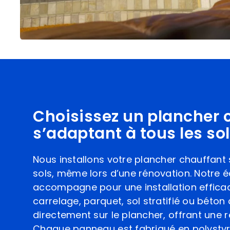
Choisissez un plancher 
s’adaptant à tous les so
Nous installons votre plancher chauffant
sols, même lors d’une rénovation. Notre 
accompagne pour une installation efficace
carrelage, parquet, sol stratifié ou béton
directement sur le plancher, offrant une 
Chaque panneau est fabriqué en polysty