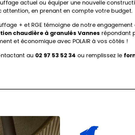
uffage actuel ou équiper une nouvelle construct
ec attention, en prenant en compte votre budget.
hauffage + et RGE témoigne de notre engagement e
ation chaudière à granulés
Vannes
répondant pa
ment et économique avec POLAIR à vos côtés !
contactant au
02 97 53 52 34
ou remplissez le
for