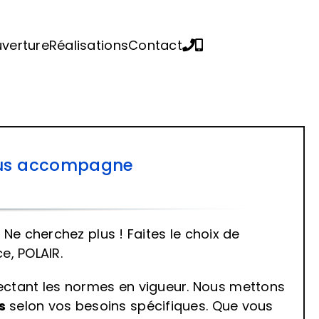
verture
Réalisations
Contact
 vous accompagne
e cherchez plus ! Faites le choix de
e, POLAIR.
pectant les normes en vigueur. Nous mettons
s
selon vos besoins spécifiques. Que vous