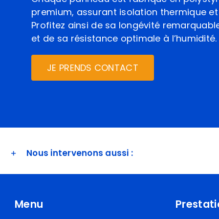
premium, assurant isolation thermique et 
Profitez ainsi de sa longévité remarquabl
et de sa résistance optimale à l’humidité.
JE PRENDS CONTACT
Nous intervenons aussi :
Menu
Prestat