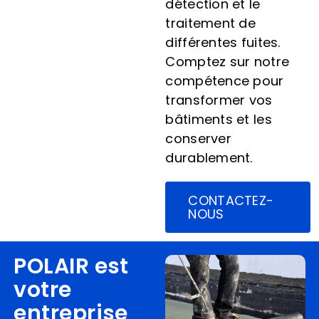
détection et le
traitement de
différentes fuites.
Comptez sur notre
compétence pour
transformer vos
bâtiments et les
conserver
durablement.
CONTACTEZ-
NOUS
POLAIR est
votre
entreprise