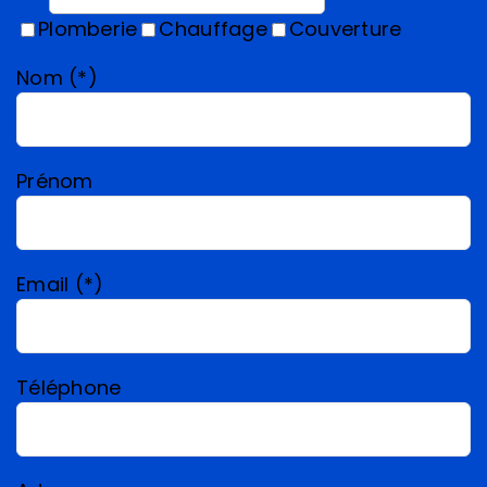
Plomberie
Chauffage
Couverture
Nom (*)
Prénom
Email (*)
Téléphone