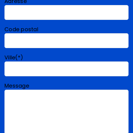
Adresse
Code postal
Ville(*)
Message