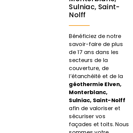
Sulniac, Saint-
Nolff
Bénéficiez de notre
savoir-faire de plus
de 17 ans dans les
secteurs de la
couverture, de
l’étanchéité et de la
géothermie Elven,
Monterblanc,
Sulniac, Saint-Nolff
afin de valoriser et
sécuriser vos
façades et toits. Nous
sommes votre